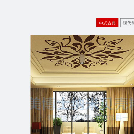
中式古典
现代