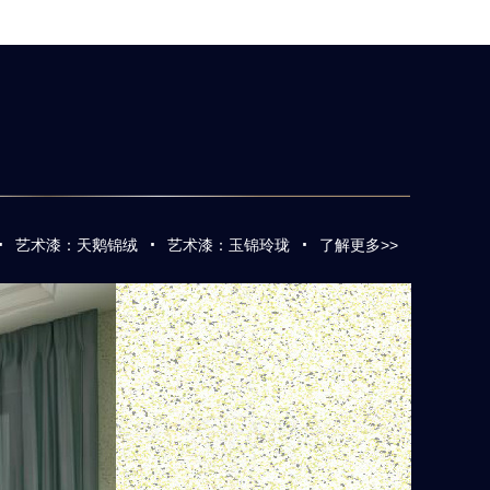
·
·
·
艺术漆：天鹅锦绒
艺术漆：玉锦玲珑
了解更多>>