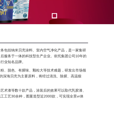
业务包括纳米贝壳涂料、室内空气净化产品，是一家集研
后服务于一体的科技型生产企业。依托集团公司10年的
保行业知名品牌。
掉粉、脱色、有腥味、颗粒大等技术难题，研发出市场领
质的深海贝壳为主要原料，将经过清洗、除腥、高温煅
壳艺术漆等数十款产品，涂装后的效果可以取代乳胶漆、
工艺30余种，图案造型近2000款，可实现全景vr体