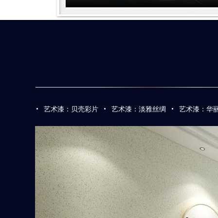
·
·
·
艺术漆：贝壳彩片
艺术漆：淡雅丝绸
艺术漆：华