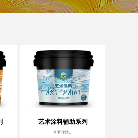
列
艺术涂料辅助系列
查看详情...