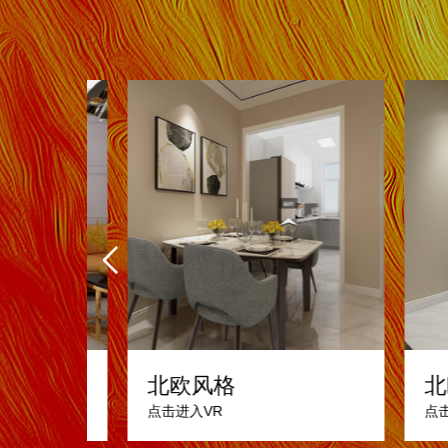
北欧风格
北
点击进入VR
点