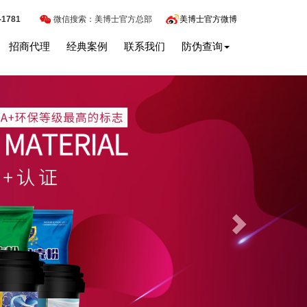
-1781
微信搜索：美博士官方总部
美博士官方微博
招商代理
经典案例
联系我们
防伪查询
Next