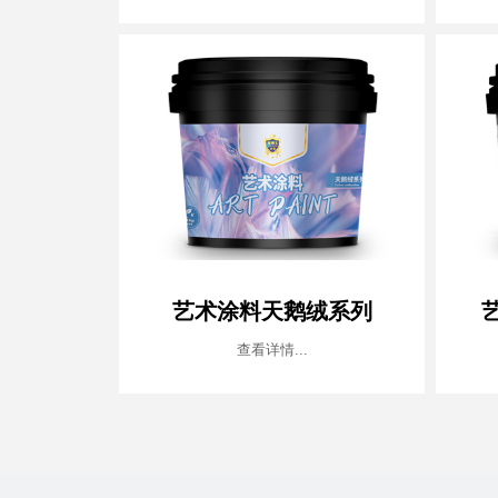
艺术涂料天鹅绒系列
查看详情...