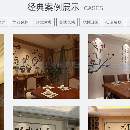
经典案例展示
CASES
简约
简欧风格
欧式古典
美式风格
乡村田园
低调奢华