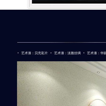
·
·
·
艺术漆：贝壳彩片
艺术漆：淡雅丝绸
艺术漆：华