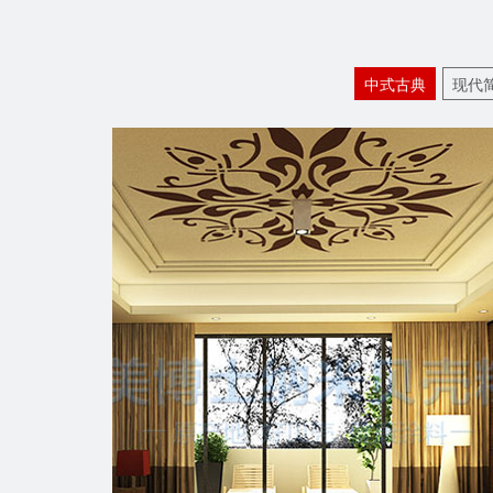
中式古典
现代