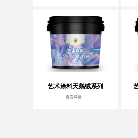
艺术涂料天鹅绒系列
查看详情...