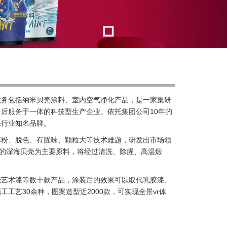
业务包括纳米贝壳涂料、室内空气净化产品，是一家集研
后服务于一体的科技型生产企业。依托集团公司10年的
保行业知名品牌。
掉粉、脱色、有腥味、颗粒大等技术难题，研发出市场领
质的深海贝壳为主要原料，将经过清洗、除腥、高温煅
壳艺术漆等数十款产品，涂装后的效果可以取代乳胶漆、
工艺30余种，图案造型近2000款，可实现全景vr体