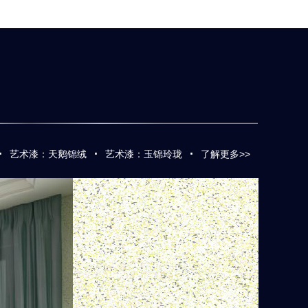
·
·
·
艺术漆：天鹅锦绒
艺术漆：玉锦玲珑
了解更多>>