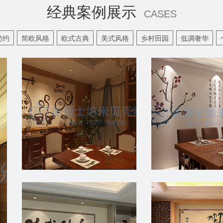
经典案例展示
CASES
简约
简欧风格
欧式古典
美式风格
乡村田园
低调奢华