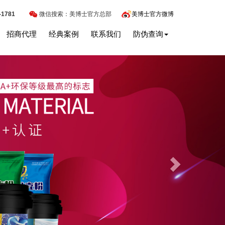
-1781
微信搜索：美博士官方总部
美博士官方微博
招商代理
经典案例
联系我们
防伪查询
Next