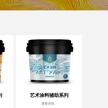
列
艺术涂料辅助系列
查看详情...