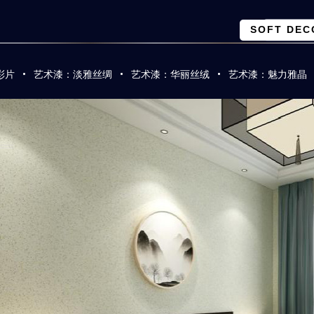
SOFT DE
·
·
·
彩片
艺术漆：淡雅丝绸
艺术漆：华丽丝绒
艺术漆：魅力雅晶